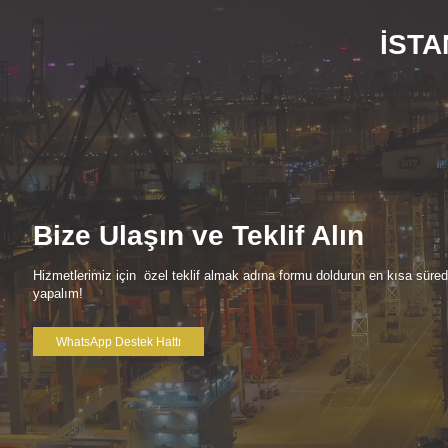
İSTA
Bize Ulaşın ve Teklif Alın
Hizmetlerimiz için özel teklif almak adına formu doldurun en kısa süre
yapalım!
WhatsApp Destek Hattı