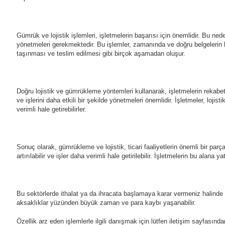
Gümrük ve lojistik işlemleri, işletmelerin başarısı için önemlidir. Bu neden
yönetmeleri gerekmektedir. Bu işlemler, zamanında ve doğru belgelerin h
taşınması ve teslim edilmesi gibi birçok aşamadan oluşur.
Doğru lojistik ve gümrükleme yöntemleri kullanarak, işletmelerin rekabet 
ve işlerini daha etkili bir şekilde yönetmeleri önemlidir. İşletmeler, loji
verimli hale getirebilirler.
Sonuç olarak, gümrükleme ve lojistik, ticari faaliyetlerin önemli bir parç
artırılabilir ve işler daha verimli hale getirilebilir. İşletmelerin bu alana
Bu sektörlerde ithalat ya da ihracata başlamaya karar vermeniz halinde 
aksaklıklar yüzünden büyük zaman ve para kaybı yaşanabilir.
Özellik arz eden işlemlerle ilgili danışmak için lütfen iletişim sayfasın