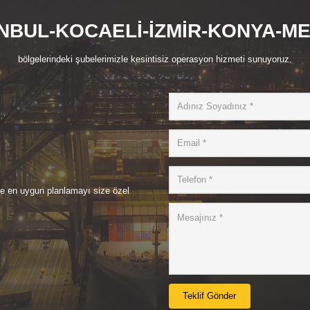
NBUL-KOCAELİ-İZMİR-KONYA-M
bölgelerindeki şubelerimizle kesintisiz operasyon hizmeti sunuyoruz.
de en uygun planlamayı size özel
Teklif Gönder