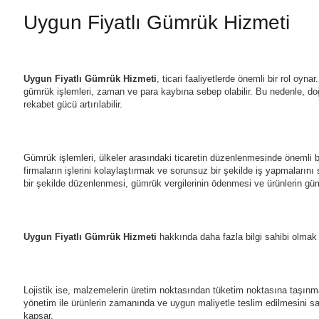
Uygun Fiyatlı Gümrük Hizmeti
Uygun Fiyatlı Gümrük Hizmeti
, ticari faaliyetlerde önemli bir rol oyna
gümrük işlemleri, zaman ve para kaybına sebep olabilir. Bu nedenle, doğr
rekabet gücü artırılabilir.
Gümrük işlemleri, ülkeler arasındaki ticaretin düzenlenmesinde önemli bi
firmaların işlerini kolaylaştırmak ve sorunsuz bir şekilde iş yapmalarını
bir şekilde düzenlenmesi, gümrük vergilerinin ödenmesi ve ürünlerin gü
Uygun Fiyatlı Gümrük Hizmeti
hakkında daha fazla bilgi sahibi olmak
Lojistik ise, malzemelerin üretim noktasından tüketim noktasına taşınma
yönetim ile ürünlerin zamanında ve uygun maliyetle teslim edilmesini sağ
kapsar.