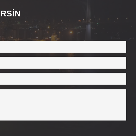
ERSİN