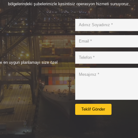
bölgelerindeki şubelerimizle kesintisiz operasyon hizmeti sunuyoruz.
de en uygun planlamayı size özel
Teklif Gönder