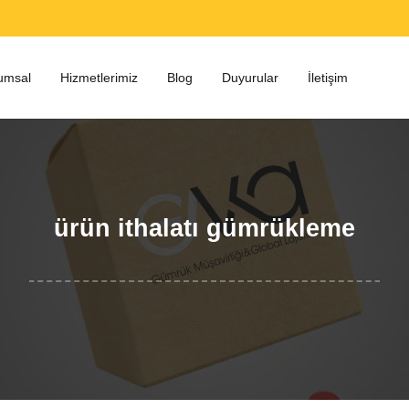
umsal
Hizmetlerimiz
Blog
Duyurular
İletişim
ürün ithalatı gümrükleme