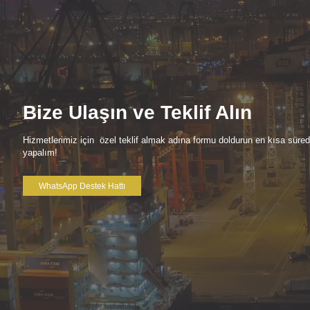
Bize Ulaşın ve Teklif Alın
Hizmetlerimiz için özel teklif almak adına formu doldurun en kısa süre
yapalım!
WhatsApp Destek Hattı