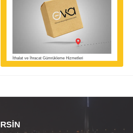
İthalat ve İhracat Gümrükleme Hizmetleri
ERSİN