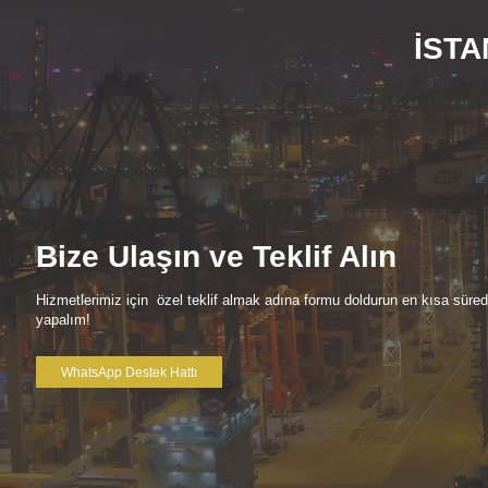
İSTA
Bize Ulaşın ve Teklif Alın
Hizmetlerimiz için özel teklif almak adına formu doldurun en kısa süre
yapalım!
WhatsApp Destek Hattı