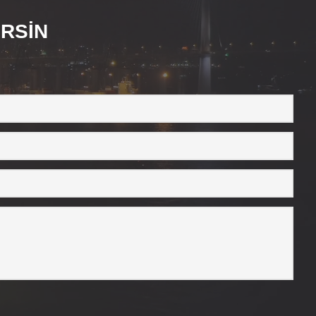
ERSİN