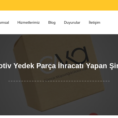
umsal
Hizmetlerimiz
Blog
Duyurular
İletişim
tiv Yedek Parça İhracatı Yapan Şir