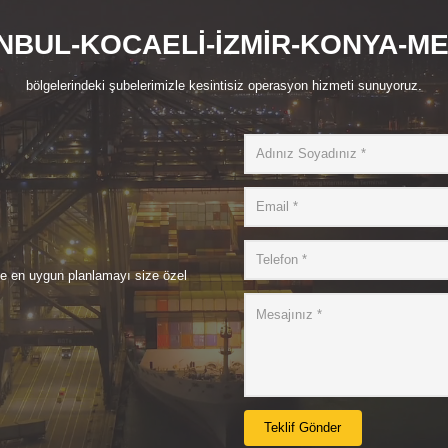
NBUL-KOCAELİ-İZMİR-KONYA-M
bölgelerindeki şubelerimizle kesintisiz operasyon hizmeti sunuyoruz.
de en uygun planlamayı size özel
Teklif Gönder