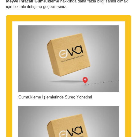
Meyve İhracatı Gümrükleme
hakkında daha fazla bilgi sahibi olmak
için bizimle
iletişime
geçebilirsiniz.
Gümrükleme İşlemlerinde Süreç Yönetimi