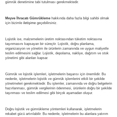
gümrük denetimine tabi tutulması gerekmektedir.
Meyve İhracatı Gümrükleme
hakkında daha fazla bilgi sahibi olmak
için bizimle
iletişime
geçebilirsiniz.
Lojistik ise, malzemelerin üretim noktasından tüketim noktasına
taşınmasını kapsayan bir süreçtir. Lojistik, doğru planlama,
organizasyon ve yönetim ile ürünlerin zamanında ve uygun maliyetle
teslim edilmesini sağlar. Lojistik, depolama, nakliye, dağıtım ve stok
yönetimi gibi alanları kapsar.
Gümrük ve lojistik işlemleri, işletmelerin başarısı için önemlidir. Bu
nedenle, işletmelerin lojistik ve gümrük işlemlerini etkili bir şekilde
yönetmeleri gerekmektedir. Bu işlemler, zamanında ve doğru belgelerin
hazırlanması, gümrük vergilerinin ödenmesi, ürünlerin doğru bir şekilde
taşınması ve teslim edilmesi gibi birçok aşamadan oluşur.
Doğru lojistik ve gümrükleme yöntemleri kullanarak, işletmelerin
rekabet gücü artırılabilir. Bu nedenle, işletmelerin bu alanlara yatırım