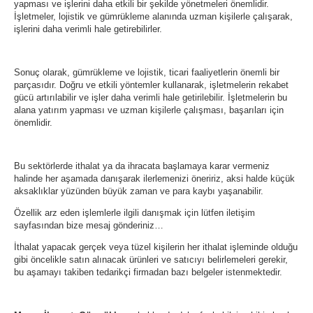
yapması ve işlerini daha etkili bir şekilde yönetmeleri önemlidir.
İşletmeler, lojistik ve gümrükleme alanında uzman kişilerle çalışarak,
işlerini daha verimli hale getirebilirler.
Sonuç olarak, gümrükleme ve lojistik, ticari faaliyetlerin önemli bir
parçasıdır. Doğru ve etkili yöntemler kullanarak, işletmelerin rekabet
gücü artırılabilir ve işler daha verimli hale getirilebilir. İşletmelerin bu
alana yatırım yapması ve uzman kişilerle çalışması, başarıları için
önemlidir.
Bu sektörlerde ithalat ya da ihracata başlamaya karar vermeniz
halinde her aşamada danışarak ilerlemenizi öneririz, aksi halde küçük
aksaklıklar yüzünden büyük zaman ve para kaybı yaşanabilir.
Özellik arz eden işlemlerle ilgili danışmak için lütfen iletişim
sayfasından bize mesaj gönderiniz…
İthalat yapacak gerçek veya tüzel kişilerin her ithalat işleminde olduğu
gibi öncelikle satın alınacak ürünleri ve satıcıyı belirlemeleri gerekir,
bu aşamayı takiben tedarikçi firmadan bazı belgeler istenmektedir.