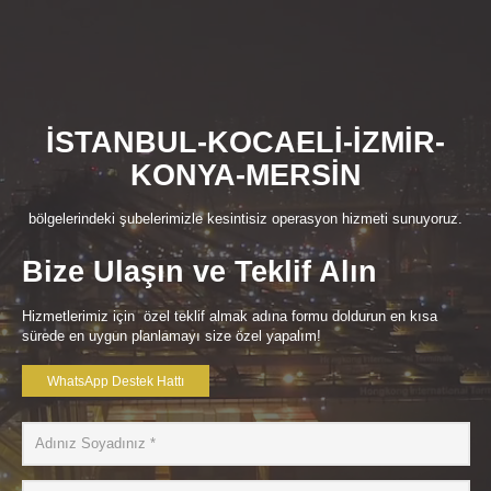
İSTANBUL-KOCAELİ-İZMİR-
KONYA-MERSİN
bölgelerindeki şubelerimizle kesintisiz operasyon hizmeti sunuyoruz.
Bize Ulaşın ve Teklif Alın
Hizmetlerimiz için özel teklif almak adına formu doldurun en kısa
sürede en uygun planlamayı size özel yapalım!
WhatsApp Destek Hattı