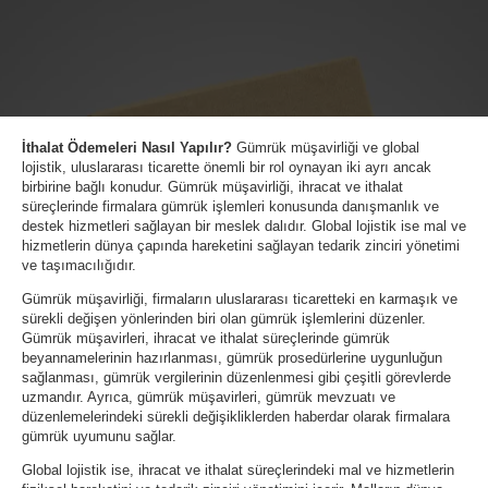
İthalat Ödemeleri Nasıl Yapılır?
Gümrük müşavirliği ve global
lojistik, uluslararası ticarette önemli bir rol oynayan iki ayrı ancak
birbirine bağlı konudur. Gümrük müşavirliği, ihracat ve ithalat
süreçlerinde firmalara gümrük işlemleri konusunda danışmanlık ve
destek hizmetleri sağlayan bir meslek dalıdır. Global lojistik ise mal ve
hizmetlerin dünya çapında hareketini sağlayan tedarik zinciri yönetimi
ve taşımacılığıdır.
Gümrük müşavirliği, firmaların uluslararası ticaretteki en karmaşık ve
sürekli değişen yönlerinden biri olan gümrük işlemlerini düzenler.
Gümrük müşavirleri, ihracat ve ithalat süreçlerinde gümrük
beyannamelerinin hazırlanması, gümrük prosedürlerine uygunluğun
sağlanması, gümrük vergilerinin düzenlenmesi gibi çeşitli görevlerde
uzmandır. Ayrıca, gümrük müşavirleri, gümrük mevzuatı ve
düzenlemelerindeki sürekli değişikliklerden haberdar olarak firmalara
gümrük uyumunu sağlar.
Global lojistik ise, ihracat ve ithalat süreçlerindeki mal ve hizmetlerin