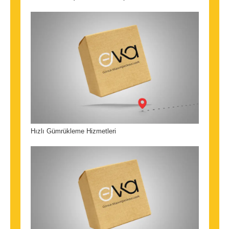
Hızlı Gümrükleme Hizmetleri