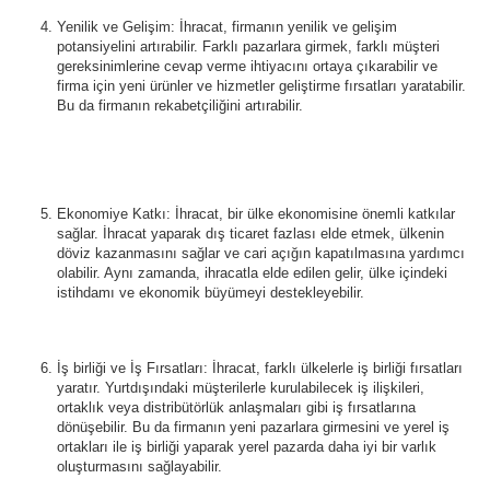
Yenilik ve Gelişim: İhracat, firmanın yenilik ve gelişim
potansiyelini artırabilir. Farklı pazarlara girmek, farklı müşteri
gereksinimlerine cevap verme ihtiyacını ortaya çıkarabilir ve
firma için yeni ürünler ve hizmetler geliştirme fırsatları yaratabilir.
Bu da firmanın rekabetçiliğini artırabilir.
Ekonomiye Katkı: İhracat, bir ülke ekonomisine önemli katkılar
sağlar. İhracat yaparak dış ticaret fazlası elde etmek, ülkenin
döviz kazanmasını sağlar ve cari açığın kapatılmasına yardımcı
olabilir. Aynı zamanda, ihracatla elde edilen gelir, ülke içindeki
istihdamı ve ekonomik büyümeyi destekleyebilir.
İş birliği ve İş Fırsatları: İhracat, farklı ülkelerle iş birliği fırsatları
yaratır. Yurtdışındaki müşterilerle kurulabilecek iş ilişkileri,
ortaklık veya distribütörlük anlaşmaları gibi iş fırsatlarına
dönüşebilir. Bu da firmanın yeni pazarlara girmesini ve yerel iş
ortakları ile iş birliği yaparak yerel pazarda daha iyi bir varlık
oluşturmasını sağlayabilir.