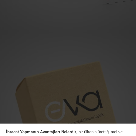
İhracat Yapmanın Avantajları Nelerdir
, bir ülkenin ürettiği mal ve