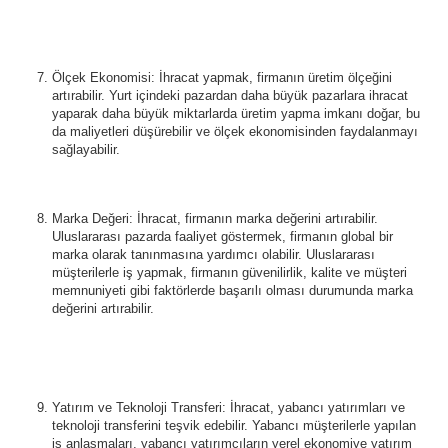
Ölçek Ekonomisi: İhracat yapmak, firmanın üretim ölçeğini
artırabilir. Yurt içindeki pazardan daha büyük pazarlara ihracat
yaparak daha büyük miktarlarda üretim yapma imkanı doğar, bu
da maliyetleri düşürebilir ve ölçek ekonomisinden faydalanmayı
sağlayabilir.
Marka Değeri: İhracat, firmanın marka değerini artırabilir.
Uluslararası pazarda faaliyet göstermek, firmanın global bir
marka olarak tanınmasına yardımcı olabilir. Uluslararası
müşterilerle iş yapmak, firmanın güvenilirlik, kalite ve müşteri
memnuniyeti gibi faktörlerde başarılı olması durumunda marka
değerini artırabilir.
Yatırım ve Teknoloji Transferi: İhracat, yabancı yatırımları ve
teknoloji transferini teşvik edebilir. Yabancı müşterilerle yapılan
iş anlaşmaları, yabancı yatırımcıların yerel ekonomiye yatırım