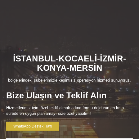
İSTANBUL-KOCAELİ-İZMİR-
KONYA-MERSİN
bölgelerindeki şubelerimizle kesintisiz operasyon hizmeti sunuyoruz.
Bize Ulaşın ve Teklif Alın
Hizmetlerimiz için özel teklif almak adına formu doldurun en kısa
sürede en uygun planlamayı size özel yapalım!
WhatsApp Destek Hattı