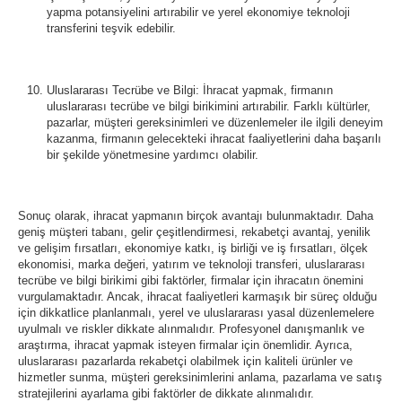
yapma potansiyelini artırabilir ve yerel ekonomiye teknoloji
transferini teşvik edebilir.
Uluslararası Tecrübe ve Bilgi: İhracat yapmak, firmanın
uluslararası tecrübe ve bilgi birikimini artırabilir. Farklı kültürler,
pazarlar, müşteri gereksinimleri ve düzenlemeler ile ilgili deneyim
kazanma, firmanın gelecekteki ihracat faaliyetlerini daha başarılı
bir şekilde yönetmesine yardımcı olabilir.
Sonuç olarak, ihracat yapmanın birçok avantajı bulunmaktadır. Daha
geniş müşteri tabanı, gelir çeşitlendirmesi, rekabetçi avantaj, yenilik
ve gelişim fırsatları, ekonomiye katkı, iş birliği ve iş fırsatları, ölçek
ekonomisi, marka değeri, yatırım ve teknoloji transferi, uluslararası
tecrübe ve bilgi birikimi gibi faktörler, firmalar için ihracatın önemini
vurgulamaktadır. Ancak, ihracat faaliyetleri karmaşık bir süreç olduğu
için dikkatlice planlanmalı, yerel ve uluslararası yasal düzenlemelere
uyulmalı ve riskler dikkate alınmalıdır. Profesyonel danışmanlık ve
araştırma, ihracat yapmak isteyen firmalar için önemlidir. Ayrıca,
uluslararası pazarlarda rekabetçi olabilmek için kaliteli ürünler ve
hizmetler sunma, müşteri gereksinimlerini anlama, pazarlama ve satış
stratejilerini ayarlama gibi faktörler de dikkate alınmalıdır.