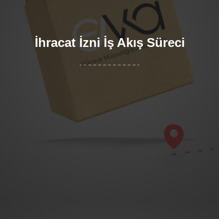
İhracat İzni İş Akış Süreci