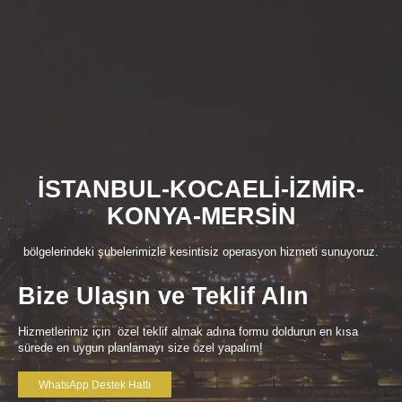
İSTANBUL-KOCAELİ-İZMİR-
KONYA-MERSİN
bölgelerindeki şubelerimizle kesintisiz operasyon hizmeti sunuyoruz.
Bize Ulaşın ve Teklif Alın
Hizmetlerimiz için özel teklif almak adına formu doldurun en kısa
sürede en uygun planlamayı size özel yapalım!
WhatsApp Destek Hattı