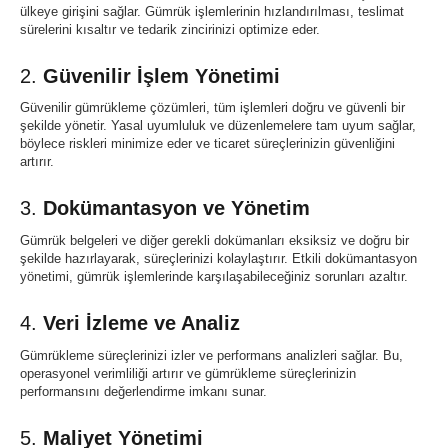
ülkeye girişini sağlar. Gümrük işlemlerinin hızlandırılması, teslimat
sürelerini kısaltır ve tedarik zincirinizi optimize eder.
2.
Güvenilir İşlem Yönetimi
Güvenilir gümrükleme çözümleri, tüm işlemleri doğru ve güvenli bir
şekilde yönetir. Yasal uyumluluk ve düzenlemelere tam uyum sağlar,
böylece riskleri minimize eder ve ticaret süreçlerinizin güvenliğini
artırır.
3.
Dokümantasyon ve Yönetim
Gümrük belgeleri ve diğer gerekli dokümanları eksiksiz ve doğru bir
şekilde hazırlayarak, süreçlerinizi kolaylaştırır. Etkili dokümantasyon
yönetimi, gümrük işlemlerinde karşılaşabileceğiniz sorunları azaltır.
4.
Veri İzleme ve Analiz
Gümrükleme süreçlerinizi izler ve performans analizleri sağlar. Bu,
operasyonel verimliliği artırır ve gümrükleme süreçlerinizin
performansını değerlendirme imkanı sunar.
5.
Maliyet Yönetimi