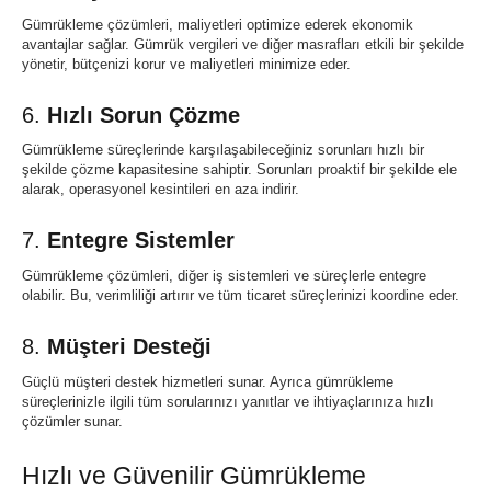
Gümrükleme çözümleri, maliyetleri optimize ederek ekonomik
avantajlar sağlar. Gümrük vergileri ve diğer masrafları etkili bir şekilde
yönetir, bütçenizi korur ve maliyetleri minimize eder.
6.
Hızlı Sorun Çözme
Gümrükleme süreçlerinde karşılaşabileceğiniz sorunları hızlı bir
şekilde çözme kapasitesine sahiptir. Sorunları proaktif bir şekilde ele
alarak, operasyonel kesintileri en aza indirir.
7.
Entegre Sistemler
Gümrükleme çözümleri, diğer iş sistemleri ve süreçlerle entegre
olabilir. Bu, verimliliği artırır ve tüm ticaret süreçlerinizi koordine eder.
8.
Müşteri Desteği
Güçlü müşteri destek hizmetleri sunar. Ayrıca gümrükleme
süreçlerinizle ilgili tüm sorularınızı yanıtlar ve ihtiyaçlarınıza hızlı
çözümler sunar.
Hızlı ve Güvenilir Gümrükleme