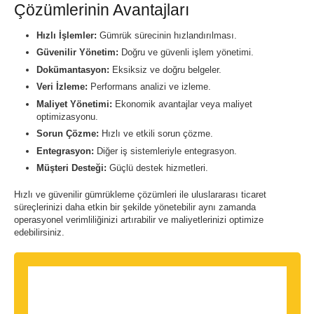
Çözümlerinin Avantajları
Hızlı İşlemler:
Gümrük sürecinin hızlandırılması.
Güvenilir Yönetim:
Doğru ve güvenli işlem yönetimi.
Dokümantasyon:
Eksiksiz ve doğru belgeler.
Veri İzleme:
Performans analizi ve izleme.
Maliyet Yönetimi:
Ekonomik avantajlar veya maliyet
optimizasyonu.
Sorun Çözme:
Hızlı ve etkili sorun çözme.
Entegrasyon:
Diğer iş sistemleriyle entegrasyon.
Müşteri Desteği:
Güçlü destek hizmetleri.
Hızlı ve güvenilir gümrükleme çözümleri ile uluslararası ticaret
süreçlerinizi daha etkin bir şekilde yönetebilir aynı zamanda
operasyonel verimliliğinizi artırabilir ve maliyetlerinizi optimize
edebilirsiniz.