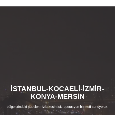
İSTANBUL-KOCAELİ-İZMİR-
KONYA-MERSİN
bölgelerindeki şubelerimizle kesintisiz operasyon hizmeti sunuyoruz.