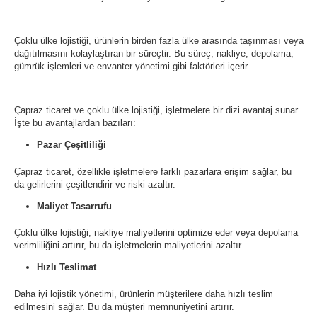
Çoklu ülke lojistiği, ürünlerin birden fazla ülke arasında taşınması veya
dağıtılmasını kolaylaştıran bir süreçtir. Bu süreç, nakliye, depolama,
gümrük işlemleri ve envanter yönetimi gibi faktörleri içerir.
Çapraz ticaret ve çoklu ülke lojistiği, işletmelere bir dizi avantaj sunar.
İşte bu avantajlardan bazıları:
Pazar Çeşitliliği
Çapraz ticaret, özellikle işletmelere farklı pazarlara erişim sağlar, bu
da gelirlerini çeşitlendirir ve riski azaltır.
Maliyet Tasarrufu
Çoklu ülke lojistiği, nakliye maliyetlerini optimize eder veya depolama
verimliliğini artırır, bu da işletmelerin maliyetlerini azaltır.
Hızlı Teslimat
Daha iyi lojistik yönetimi, ürünlerin müşterilere daha hızlı teslim
edilmesini sağlar. Bu da müşteri memnuniyetini artırır.