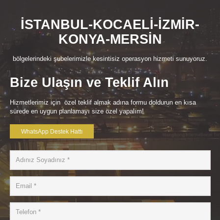
İSTANBUL-KOCAELİ-İZMİR-
KONYA-MERSİN
bölgelerindeki şubelerimizle kesintisiz operasyon hizmeti sunuyoruz.
Bize Ulaşın ve Teklif Alın
Hizmetlerimiz için özel teklif almak adına formu doldurun en kısa
sürede en uygun planlamayı size özel yapalım!
WhatsApp Destek Hattı