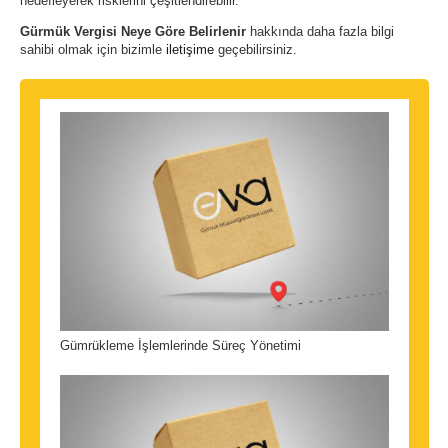
hedefleyerek risklerini çeşitlendirebilir.
Gürmük Vergisi Neye Göre Belirlenir
hakkında daha fazla bilgi
sahibi olmak için bizimle
iletişime
geçebilirsiniz.
Gümrükleme İşlemlerinde Süreç Yönetimi