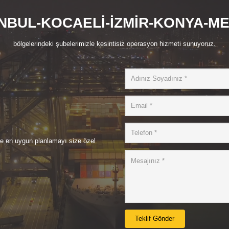
NBUL-KOCAELİ-İZMİR-KONYA-M
bölgelerindeki şubelerimizle kesintisiz operasyon hizmeti sunuyoruz.
de en uygun planlamayı size özel
Teklif Gönder