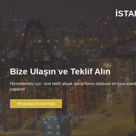
İSTA
Bize Ulaşın ve Teklif Alın
Hizmetlerimiz için özel teklif almak adına formu doldurun en kısa süre
yapalım!
WhatsApp Destek Hattı