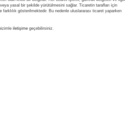
eya yasal bir şekilde yürütülmesini sağlar. Ticaretin tarafları için
farklılık gösterilmektedir. Bu nedenle uluslararası ticaret yaparken
 bizimle
iletişime
geçebilirsiniz.