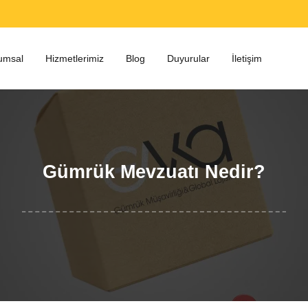
umsal
Hizmetlerimiz
Blog
Duyurular
İletişim
Gümrük Mevzuatı Nedir?