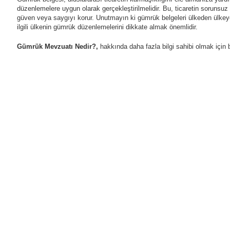
düzenlemelere uygun olarak gerçekleştirilmelidir. Bu, ticaretin sorunsuz v
güven veya saygıyı korur. Unutmayın ki gümrük belgeleri ülkeden ülkeye 
ilgili ülkenin gümrük düzenlemelerini dikkate almak önemlidir.
Gümrük Mevzuatı Nedir?,
hakkında daha fazla bilgi sahibi olmak için