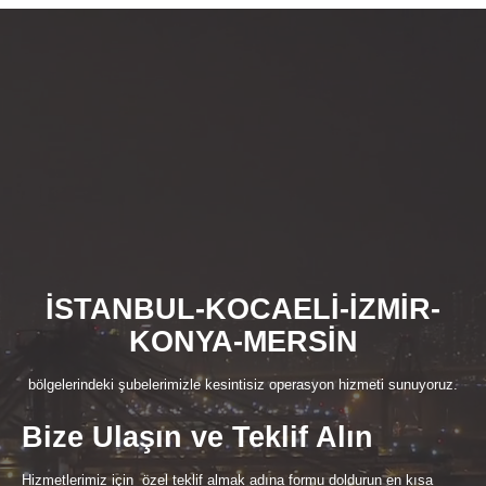
İSTANBUL-KOCAELİ-İZMİR-
KONYA-MERSİN
bölgelerindeki şubelerimizle kesintisiz operasyon hizmeti sunuyoruz.
Bize Ulaşın ve Teklif Alın
Hizmetlerimiz için özel teklif almak adına formu doldurun en kısa