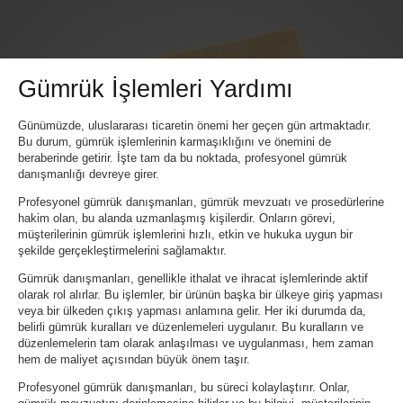
Gümrük İşlemleri Yardımı
Günümüzde, uluslararası ticaretin önemi her geçen gün artmaktadır.
Bu durum, gümrük işlemlerinin karmaşıklığını ve önemini de
beraberinde getirir. İşte tam da bu noktada, profesyonel gümrük
danışmanlığı devreye girer.
Profesyonel gümrük danışmanları, gümrük mevzuatı ve prosedürlerine
hakim olan, bu alanda uzmanlaşmış kişilerdir. Onların görevi,
müşterilerinin gümrük işlemlerini hızlı, etkin ve hukuka uygun bir
şekilde gerçekleştirmelerini sağlamaktır.
Gümrük danışmanları, genellikle ithalat ve ihracat işlemlerinde aktif
olarak rol alırlar. Bu işlemler, bir ürünün başka bir ülkeye giriş yapması
veya bir ülkeden çıkış yapması anlamına gelir. Her iki durumda da,
belirli gümrük kuralları ve düzenlemeleri uygulanır. Bu kuralların ve
düzenlemelerin tam olarak anlaşılması ve uygulanması, hem zaman
hem de maliyet açısından büyük önem taşır.
Profesyonel gümrük danışmanları, bu süreci kolaylaştırır. Onlar,