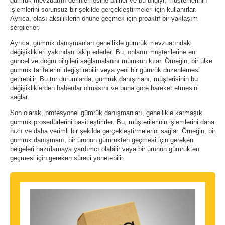
gümrük mevzuatını derinlemesine bilirler ve bu bilgiyi, müşterilerinin
işlemlerini sorunsuz bir şekilde gerçekleştirmeleri için kullanırlar.
Ayrıca, olası aksiliklerin önüne geçmek için proaktif bir yaklaşım
sergilerler.
Ayrıca, gümrük danışmanları genellikle gümrük mevzuatındaki
değişiklikleri yakından takip ederler. Bu, onların müşterilerine en
güncel ve doğru bilgileri sağlamalarını mümkün kılar. Örneğin, bir ülke
gümrük tarifelerini değiştirebilir veya yeni bir gümrük düzenlemesi
getirebilir. Bu tür durumlarda, gümrük danışmanı, müşterisinin bu
değişikliklerden haberdar olmasını ve buna göre hareket etmesini
sağlar.
Son olarak, profesyonel gümrük danışmanları, genellikle karmaşık
gümrük prosedürlerini basitleştirirler. Bu, müşterilerinin işlemlerini daha
hızlı ve daha verimli bir şekilde gerçekleştirmelerini sağlar. Örneğin, bir
gümrük danışmanı, bir ürünün gümrükten geçmesi için gereken
belgeleri hazırlamaya yardımcı olabilir veya bir ürünün gümrükten
geçmesi için gereken süreci yönetebilir.