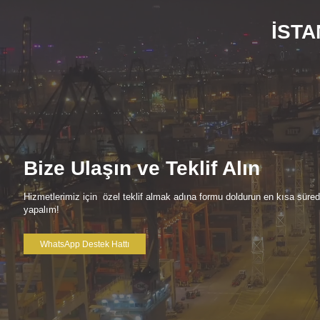
İSTA
Bize Ulaşın ve Teklif Alın
Hizmetlerimiz için özel teklif almak adına formu doldurun en kısa süre
yapalım!
WhatsApp Destek Hattı