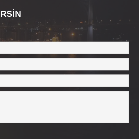
ERSİN