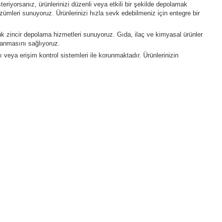
steriyorsanız, ürünlerinizi düzenli veya etkili bir şekilde depolamak
zümleri sunuyoruz. Ürünlerinizi hızla sevk edebilmeniz için entegre bir
k zincir depolama hizmetleri sunuyoruz. Gıda, ilaç ve kimyasal ürünler
lanmasını sağlıyoruz.
 veya erişim kontrol sistemleri ile korunmaktadır. Ürünlerinizin