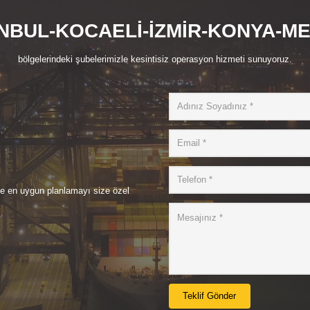
NBUL-KOCAELİ-İZMİR-KONYA-M
bölgelerindeki şubelerimizle kesintisiz operasyon hizmeti sunuyoruz.
de en uygun planlamayı size özel
Teklif Gönder