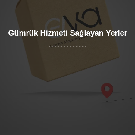
Gümrük Hizmeti Sağlayan Yerler