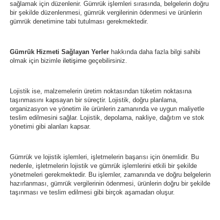
sağlamak için düzenlenir. Gümrük işlemleri sırasında, belgelerin doğru
bir şekilde düzenlenmesi, gümrük vergilerinin ödenmesi ve ürünlerin
gümrük denetimine tabi tutulması gerekmektedir.
Gümrük Hizmeti Sağlayan Yerler
hakkında daha fazla bilgi sahibi
olmak için bizimle
iletişime
geçebilirsiniz.
Lojistik ise, malzemelerin üretim noktasından tüketim noktasına
taşınmasını kapsayan bir süreçtir. Lojistik, doğru planlama,
organizasyon ve yönetim ile ürünlerin zamanında ve uygun maliyetle
teslim edilmesini sağlar. Lojistik, depolama, nakliye, dağıtım ve stok
yönetimi gibi alanları kapsar.
Gümrük ve lojistik işlemleri, işletmelerin başarısı için önemlidir. Bu
nedenle, işletmelerin lojistik ve gümrük işlemlerini etkili bir şekilde
yönetmeleri gerekmektedir. Bu işlemler, zamanında ve doğru belgelerin
hazırlanması, gümrük vergilerinin ödenmesi, ürünlerin doğru bir şekilde
taşınması ve teslim edilmesi gibi birçok aşamadan oluşur.