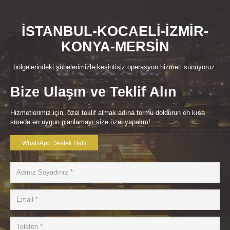
İSTANBUL-KOCAELİ-İZMİR-
KONYA-MERSİN
bölgelerindeki şubelerimizle kesintisiz operasyon hizmeti sunuyoruz.
Bize Ulaşın ve Teklif Alın
Hizmetlerimiz için özel teklif almak adına formu doldurun en kısa
sürede en uygun planlamayı size özel yapalım!
WhatsApp Destek Hattı