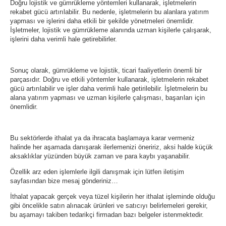
Doğru lojistik ve gümrükleme yöntemleri kullanarak, işletmelerin
rekabet gücü artırılabilir. Bu nedenle, işletmelerin bu alanlara yatırım
yapması ve işlerini daha etkili bir şekilde yönetmeleri önemlidir.
İşletmeler, lojistik ve gümrükleme alanında uzman kişilerle çalışarak,
işlerini daha verimli hale getirebilirler.
Sonuç olarak, gümrükleme ve lojistik, ticari faaliyetlerin önemli bir
parçasıdır. Doğru ve etkili yöntemler kullanarak, işletmelerin rekabet
gücü artırılabilir ve işler daha verimli hale getirilebilir. İşletmelerin bu
alana yatırım yapması ve uzman kişilerle çalışması, başarıları için
önemlidir.
Bu sektörlerde ithalat ya da ihracata başlamaya karar vermeniz
halinde her aşamada danışarak ilerlemenizi öneririz, aksi halde küçük
aksaklıklar yüzünden büyük zaman ve para kaybı yaşanabilir.
Özellik arz eden işlemlerle ilgili danışmak için lütfen iletişim
sayfasından bize mesaj gönderiniz…
İthalat yapacak gerçek veya tüzel kişilerin her ithalat işleminde olduğu
gibi öncelikle satın alınacak ürünleri ve satıcıyı belirlemeleri gerekir,
bu aşamayı takiben tedarikçi firmadan bazı belgeler istenmektedir.