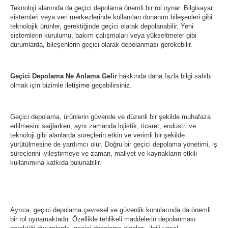
Teknoloji alanında da geçici depolama önemli bir rol oynar. Bilgisayar
sistemleri veya veri merkezlerinde kullanılan donanım bileşenleri gibi
teknolojik ürünler, gerektiğinde geçici olarak depolanabilir. Yeni
sistemlerin kurulumu, bakım çalışmaları veya yükseltmeler gibi
durumlarda, bileşenlerin geçici olarak depolanması gerekebilir.
Geçici Depolama Ne Anlama Gelir
hakkında daha fazla bilgi sahibi
olmak için bizimle
iletişime
geçebilirsiniz.
Geçici depolama, ürünlerin güvende ve düzenli bir şekilde muhafaza
edilmesini sağlarken, aynı zamanda lojistik, ticaret, endüstri ve
teknoloji gibi alanlarda süreçlerin etkin ve verimli bir şekilde
yürütülmesine de yardımcı olur. Doğru bir geçici depolama yönetimi, iş
süreçlerini iyileştirmeye ve zaman, maliyet ve kaynakların etkili
kullanımına katkıda bulunabilir.
Ayrıca, geçici depolama çevresel ve güvenlik konularında da önemli
bir rol oynamaktadır. Özellikle tehlikeli maddelerin depolanması