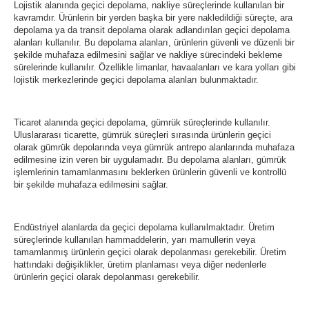
Lojistik alanında geçici depolama, nakliye süreçlerinde kullanılan bir
kavramdır. Ürünlerin bir yerden başka bir yere nakledildiği süreçte, ara
depolama ya da transit depolama olarak adlandırılan geçici depolama
alanları kullanılır. Bu depolama alanları, ürünlerin güvenli ve düzenli bir
şekilde muhafaza edilmesini sağlar ve nakliye sürecindeki bekleme
sürelerinde kullanılır. Özellikle limanlar, havaalanları ve kara yolları gibi
lojistik merkezlerinde geçici depolama alanları bulunmaktadır.
Ticaret alanında geçici depolama, gümrük süreçlerinde kullanılır.
Uluslararası ticarette, gümrük süreçleri sırasında ürünlerin geçici
olarak gümrük depolarında veya gümrük antrepo alanlarında muhafaza
edilmesine izin veren bir uygulamadır. Bu depolama alanları, gümrük
işlemlerinin tamamlanmasını beklerken ürünlerin güvenli ve kontrollü
bir şekilde muhafaza edilmesini sağlar.
Endüstriyel alanlarda da geçici depolama kullanılmaktadır. Üretim
süreçlerinde kullanılan hammaddelerin, yarı mamullerin veya
tamamlanmış ürünlerin geçici olarak depolanması gerekebilir. Üretim
hattındaki değişiklikler, üretim planlaması veya diğer nedenlerle
ürünlerin geçici olarak depolanması gerekebilir.