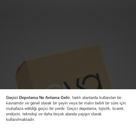
Geçici Depolama Ne Anlama Gelir
, farklı alanlarda kullanılan bir
kavramdır ve genel olarak bir şeyin veya bir malın belirli bir süre için
muhafaza edildiği geçici bir yerdir. Geçici depolama, lojistik, ticaret,
endüstri, teknoloji ve daha birçok alanda yaygın olarak
kullanılmaktadır.