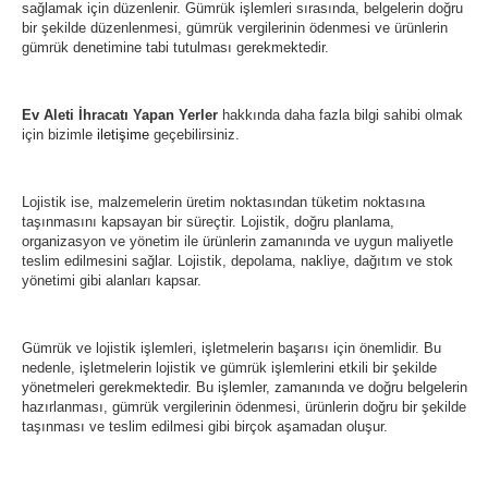
sağlamak için düzenlenir. Gümrük işlemleri sırasında, belgelerin doğru
bir şekilde düzenlenmesi, gümrük vergilerinin ödenmesi ve ürünlerin
gümrük denetimine tabi tutulması gerekmektedir.
Ev Aleti İhracatı Yapan Yerler
hakkında daha fazla bilgi sahibi olmak
için bizimle
iletişime
geçebilirsiniz.
Lojistik ise, malzemelerin üretim noktasından tüketim noktasına
taşınmasını kapsayan bir süreçtir. Lojistik, doğru planlama,
organizasyon ve yönetim ile ürünlerin zamanında ve uygun maliyetle
teslim edilmesini sağlar. Lojistik, depolama, nakliye, dağıtım ve stok
yönetimi gibi alanları kapsar.
Gümrük ve lojistik işlemleri, işletmelerin başarısı için önemlidir. Bu
nedenle, işletmelerin lojistik ve gümrük işlemlerini etkili bir şekilde
yönetmeleri gerekmektedir. Bu işlemler, zamanında ve doğru belgelerin
hazırlanması, gümrük vergilerinin ödenmesi, ürünlerin doğru bir şekilde
taşınması ve teslim edilmesi gibi birçok aşamadan oluşur.