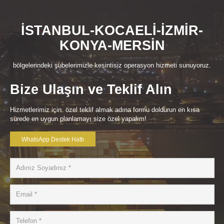
İSTANBUL-KOCAELİ-İZMİR-
KONYA-MERSİN
bölgelerindeki şubelerimizle kesintisiz operasyon hizmeti sunuyoruz.
Bize Ulaşın ve Teklif Alın
Hizmetlerimiz için özel teklif almak adına formu doldurun en kısa
sürede en uygun planlamayı size özel yapalım!
WhatsApp Destek Hattı