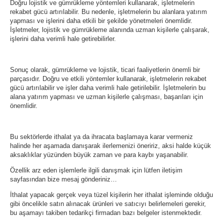
Doğru lojistik ve gümrükleme yöntemleri kullanarak, işletmelerin
rekabet gücü artırılabilir. Bu nedenle, işletmelerin bu alanlara yatırım
yapması ve işlerini daha etkili bir şekilde yönetmeleri önemlidir.
İşletmeler, lojistik ve gümrükleme alanında uzman kişilerle çalışarak,
işlerini daha verimli hale getirebilirler.
Sonuç olarak, gümrükleme ve lojistik, ticari faaliyetlerin önemli bir
parçasıdır. Doğru ve etkili yöntemler kullanarak, işletmelerin rekabet
gücü artırılabilir ve işler daha verimli hale getirilebilir. İşletmelerin bu
alana yatırım yapması ve uzman kişilerle çalışması, başarıları için
önemlidir.
Bu sektörlerde ithalat ya da ihracata başlamaya karar vermeniz
halinde her aşamada danışarak ilerlemenizi öneririz, aksi halde küçük
aksaklıklar yüzünden büyük zaman ve para kaybı yaşanabilir.
Özellik arz eden işlemlerle ilgili danışmak için lütfen iletişim
sayfasından bize mesaj gönderiniz…
İthalat yapacak gerçek veya tüzel kişilerin her ithalat işleminde olduğu
gibi öncelikle satın alınacak ürünleri ve satıcıyı belirlemeleri gerekir,
bu aşamayı takiben tedarikçi firmadan bazı belgeler istenmektedir.