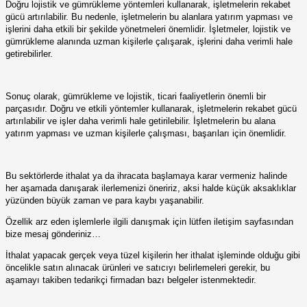
Doğru lojistik ve gümrükleme yöntemleri kullanarak, işletmelerin rekabet
gücü artırılabilir. Bu nedenle, işletmelerin bu alanlara yatırım yapması ve
işlerini daha etkili bir şekilde yönetmeleri önemlidir. İşletmeler, lojistik ve
gümrükleme alanında uzman kişilerle çalışarak, işlerini daha verimli hale
getirebilirler.
Sonuç olarak, gümrükleme ve lojistik, ticari faaliyetlerin önemli bir
parçasıdır. Doğru ve etkili yöntemler kullanarak, işletmelerin rekabet gücü
artırılabilir ve işler daha verimli hale getirilebilir. İşletmelerin bu alana
yatırım yapması ve uzman kişilerle çalışması, başarıları için önemlidir.
Bu sektörlerde ithalat ya da ihracata başlamaya karar vermeniz halinde
her aşamada danışarak ilerlemenizi öneririz, aksi halde küçük aksaklıklar
yüzünden büyük zaman ve para kaybı yaşanabilir.
Özellik arz eden işlemlerle ilgili danışmak için lütfen iletişim sayfasından
bize mesaj gönderiniz…
İthalat yapacak gerçek veya tüzel kişilerin her ithalat işleminde olduğu gibi
öncelikle satın alınacak ürünleri ve satıcıyı belirlemeleri gerekir, bu
aşamayı takiben tedarikçi firmadan bazı belgeler istenmektedir.