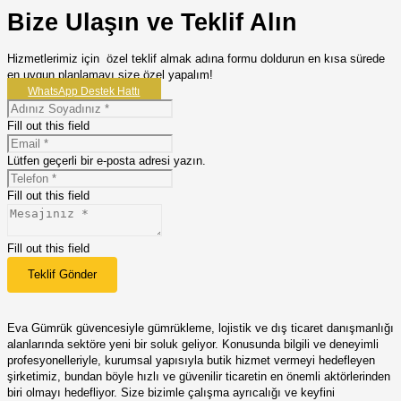
Bize Ulaşın ve Teklif Alın
Hizmetlerimiz için özel teklif almak adına formu doldurun en kısa sürede
en uygun planlamayı size özel yapalım!
WhatsApp Destek Hattı
Fill out this field
Lütfen geçerli bir e-posta adresi yazın.
Fill out this field
Fill out this field
Teklif Gönder
Eva Gümrük güvencesiyle gümrükleme, lojistik ve dış ticaret danışmanlığı
alanlarında sektöre yeni bir soluk geliyor. Konusunda bilgili ve deneyimli
profesyonelleriyle, kurumsal yapısıyla butik hizmet vermeyi hedefleyen
şirketimiz, bundan böyle hızlı ve güvenilir ticaretin en önemli aktörlerinden
biri olmayı hedefliyor. Size bizimle çalışma ayrıcalığı ve keyfini