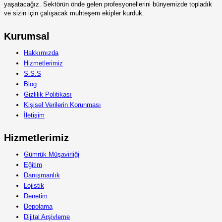
yaşatacağız. Sektörün önde gelen profesyonellerini bünyemizde topladık
ve sizin için çalışacak muhteşem ekipler kurduk.
Kurumsal
Hakkımızda
Hizmetlerimiz
S.S.S
Blog
Gizlilik Politikası
Kişisel Verilerin Korunması
İletişim
Hizmetlerimiz
Gümrük Müşavirliği
Eğitim
Danışmanlık
Lojistik
Denetim
Depolama
Dijital Arşivleme