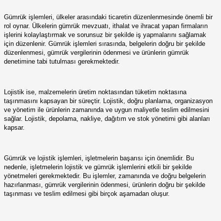
Gümrük işlemleri, ülkeler arasındaki ticaretin düzenlenmesinde önemli bir
rol oynar. Ülkelerin gümrük mevzuatı, ithalat ve ihracat yapan firmaların
işlerini kolaylaştırmak ve sorunsuz bir şekilde iş yapmalarını sağlamak
için düzenlenir. Gümrük işlemleri sırasında, belgelerin doğru bir şekilde
düzenlenmesi, gümrük vergilerinin ödenmesi ve ürünlerin gümrük
denetimine tabi tutulması gerekmektedir.
Lojistik ise, malzemelerin üretim noktasından tüketim noktasına
taşınmasını kapsayan bir süreçtir. Lojistik, doğru planlama, organizasyon
ve yönetim ile ürünlerin zamanında ve uygun maliyetle teslim edilmesini
sağlar. Lojistik, depolama, nakliye, dağıtım ve stok yönetimi gibi alanları
kapsar.
Gümrük ve lojistik işlemleri, işletmelerin başarısı için önemlidir. Bu
nedenle, işletmelerin lojistik ve gümrük işlemlerini etkili bir şekilde
yönetmeleri gerekmektedir. Bu işlemler, zamanında ve doğru belgelerin
hazırlanması, gümrük vergilerinin ödenmesi, ürünlerin doğru bir şekilde
taşınması ve teslim edilmesi gibi birçok aşamadan oluşur.