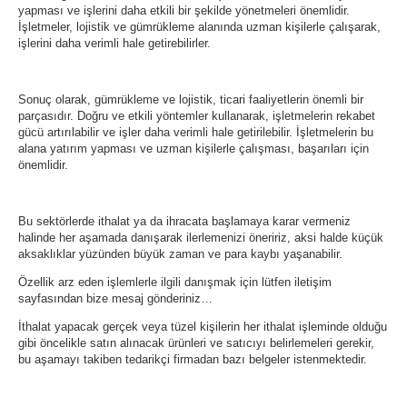
yapması ve işlerini daha etkili bir şekilde yönetmeleri önemlidir.
İşletmeler, lojistik ve gümrükleme alanında uzman kişilerle çalışarak,
işlerini daha verimli hale getirebilirler.
Sonuç olarak, gümrükleme ve lojistik, ticari faaliyetlerin önemli bir
parçasıdır. Doğru ve etkili yöntemler kullanarak, işletmelerin rekabet
gücü artırılabilir ve işler daha verimli hale getirilebilir. İşletmelerin bu
alana yatırım yapması ve uzman kişilerle çalışması, başarıları için
önemlidir.
Bu sektörlerde ithalat ya da ihracata başlamaya karar vermeniz
halinde her aşamada danışarak ilerlemenizi öneririz, aksi halde küçük
aksaklıklar yüzünden büyük zaman ve para kaybı yaşanabilir.
Özellik arz eden işlemlerle ilgili danışmak için lütfen iletişim
sayfasından bize mesaj gönderiniz…
İthalat yapacak gerçek veya tüzel kişilerin her ithalat işleminde olduğu
gibi öncelikle satın alınacak ürünleri ve satıcıyı belirlemeleri gerekir,
bu aşamayı takiben tedarikçi firmadan bazı belgeler istenmektedir.