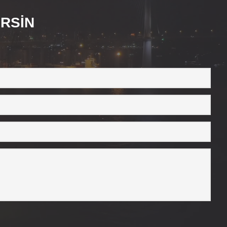
ERSİN