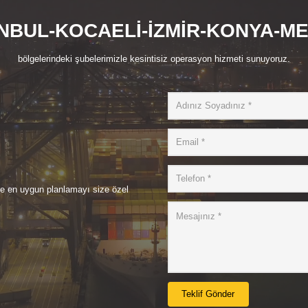
NBUL-KOCAELİ-İZMİR-KONYA-M
bölgelerindeki şubelerimizle kesintisiz operasyon hizmeti sunuyoruz.
de en uygun planlamayı size özel
Teklif Gönder