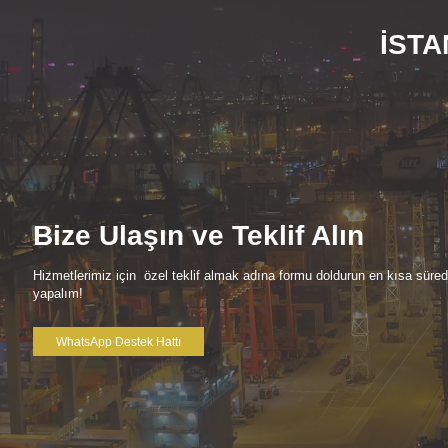
İSTA
Bize Ulaşın ve Teklif Alın
Hizmetlerimiz için özel teklif almak adına formu doldurun en kısa süre
yapalım!
WhatsApp Destek Hattı