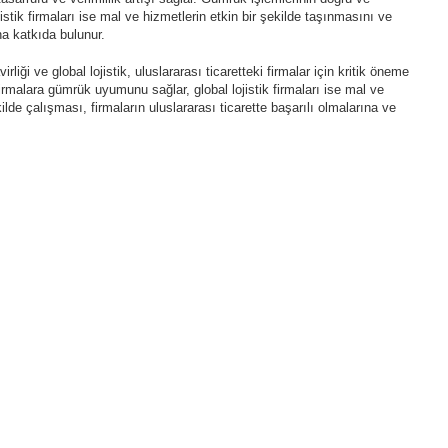
stik firmaları ise mal ve hizmetlerin etkin bir şekilde taşınmasını ve
na katkıda bulunur.
liği ve global lojistik, uluslararası ticaretteki firmalar için kritik öneme
irmalara gümrük uyumunu sağlar, global lojistik firmaları ise mal ve
kilde çalışması, firmaların uluslararası ticarette başarılı olmalarına ve