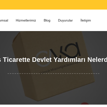
umsal
Hizmetlerimiz
Blog
Duyurular
İletişim
 Ticarette Devlet Yardımları Neler