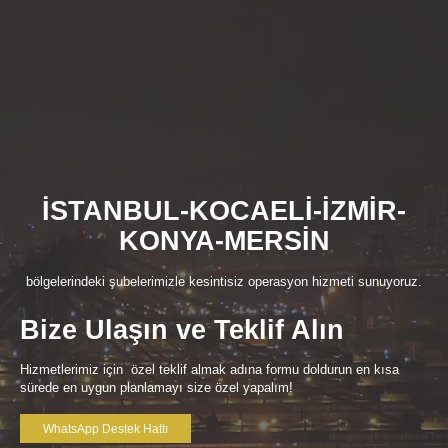
İSTANBUL-KOCAELİ-İZMİR-
KONYA-MERSİN
bölgelerindeki şubelerimizle kesintisiz operasyon hizmeti sunuyoruz.
Bize Ulaşın ve Teklif Alın
Hizmetlerimiz için özel teklif almak adına formu doldurun en kısa
sürede en uygun planlamayı size özel yapalım!
WhatsApp Destek Hattı