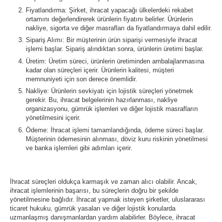
Fiyatlandırma: Şirket, ihracat yapacağı ülkelerdeki rekabet
ortamını değerlendirerek ürünlerin fiyatını belirler. Ürünlerin
nakliye, sigorta ve diğer masrafları da fiyatlandırmaya dahil edilir.
Sipariş Alımı: Bir müşterinin ürün siparişi vermesiyle ihracat
işlemi başlar. Sipariş alındıktan sonra, ürünlerin üretimi başlar.
Üretim: Üretim süreci, ürünlerin üretiminden ambalajlanmasına
kadar olan süreçleri içerir. Ürünlerin kalitesi, müşteri
memnuniyeti için son derece önemlidir.
Nakliye: Ürünlerin sevkiyatı için lojistik süreçleri yönetmek
gerekir. Bu, ihracat belgelerinin hazırlanması, nakliye
organizasyonu, gümrük işlemleri ve diğer lojistik masrafların
yönetilmesini içerir.
Ödeme: İhracat işlemi tamamlandığında, ödeme süreci başlar.
Müşterinin ödemesinin alınması, döviz kuru riskinin yönetilmesi
ve banka işlemleri gibi adımları içerir.
İhracat süreçleri oldukça karmaşık ve zaman alıcı olabilir. Ancak,
ihracat işlemlerinin başarısı, bu süreçlerin doğru bir şekilde
yönetilmesine bağlıdır. İhracat yapmak isteyen şirketler, uluslararası
ticaret hukuku, gümrük yasaları ve diğer lojistik konularda
uzmanlaşmış danışmanlardan yardım alabilirler. Böylece, ihracat