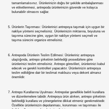
tamamlamalısınız. Ürünlerinizin doğru bir şekilde ambalajlanması
ve etiketlenmesi, antrepoda ürünlerinizin güvende ve kolayca
bulunabilir olmasını sağlar.
Ürünlerin Taşınması: Ürünlerinizi antrepoya taşımak için uygun bir
nakliye yöntemi seçmelisiniz. Ürünlerinizin miktarına, boyutuna ve
taşınma sürecine göre, uygun bir nakliye yöntemi seçmeli ve
taşıma sürecini organize etmelisiniz.
Antrepoda Ürünlerin Teslim Edilmesi: Ürünleriniz antrepoya
ulaştığında, antrepo şirketinin belirlediği prosedürlere göre
ürünlerinizi teslim etmelisiniz. Antrepo görevlileri, ürünlerinizi kabul
edecek ve gerekli kontrolleri yapacaktır. Ürünlerinizin antrepoya
teslim edildiğine dair bir teslimat makbuzu veya dekont almanız
önemlidir.
Antrepo Kurallarına Uyulması: Antrepolar genellikle belirli kurallara
ve düzenlemelere tabidir. Antrepoya ürün alırken, antrepo şirketinin
belirlediği kurallara ve yönergelerine dikkat etmeniz gerekmektedir.
Özellikle ürünlerinizin depolanması, korunması ve taşınması ile