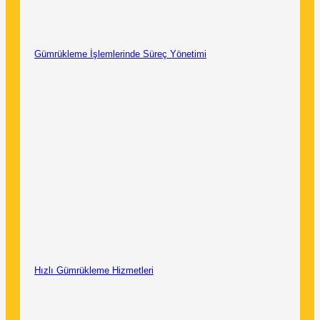
Gümrükleme İşlemlerinde Süreç Yönetimi
Hızlı Gümrükleme Hizmetleri