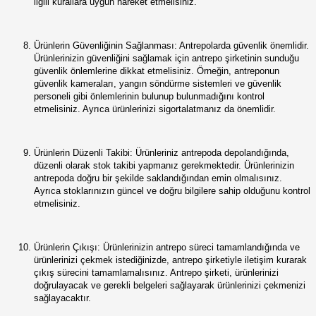
ilgili kurallara uygun hareket etmelisiniz.
Ürünlerin Güvenliğinin Sağlanması: Antrepolarda güvenlik önemlidir.
Ürünlerinizin güvenliğini sağlamak için antrepo şirketinin sunduğu
güvenlik önlemlerine dikkat etmelisiniz. Örneğin, antreponun
güvenlik kameraları, yangın söndürme sistemleri ve güvenlik
personeli gibi önlemlerinin bulunup bulunmadığını kontrol
etmelisiniz. Ayrıca ürünlerinizi sigortalatmanız da önemlidir.
Ürünlerin Düzenli Takibi: Ürünleriniz antrepoda depolandığında,
düzenli olarak stok takibi yapmanız gerekmektedir. Ürünlerinizin
antrepoda doğru bir şekilde saklandığından emin olmalısınız.
Ayrıca stoklarınızın güncel ve doğru bilgilere sahip olduğunu kontrol
etmelisiniz.
Ürünlerin Çıkışı: Ürünlerinizin antrepo süreci tamamlandığında ve
ürünlerinizi çekmek istediğinizde, antrepo şirketiyle iletişim kurarak
çıkış sürecini tamamlamalısınız. Antrepo şirketi, ürünlerinizi
doğrulayacak ve gerekli belgeleri sağlayarak ürünlerinizi çekmenizi
sağlayacaktır.