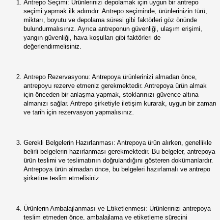
Antrepo Seçimi: Ürünlerinizi depolamak için uygun bir antrepo
seçimi yapmak ilk adımdır. Antrepo seçiminde, ürünlerinizin türü,
miktarı, boyutu ve depolama süresi gibi faktörleri göz önünde
bulundurmalısınız. Ayrıca antreponun güvenliği, ulaşım erişimi,
yangın güvenliği, hava koşulları gibi faktörleri de
değerlendirmelisiniz.
Antrepo Rezervasyonu: Antrepoya ürünlerinizi almadan önce,
antrepoyu rezerve etmeniz gerekmektedir. Antrepoya ürün almak
için önceden bir anlaşma yapmak, stoklarınızı güvence altına
almanızı sağlar. Antrepo şirketiyle iletişim kurarak, uygun bir zaman
ve tarih için rezervasyon yapmalısınız.
Gerekli Belgelerin Hazırlanması: Antrepoya ürün alırken, genellikle
belirli belgelerin hazırlanması gerekmektedir. Bu belgeler, antrepoya
ürün teslimi ve teslimatının doğrulandığını gösteren dokümanlardır.
Antrepoya ürün almadan önce, bu belgeleri hazırlamalı ve antrepo
şirketine teslim etmelisiniz.
Ürünlerin Ambalajlanması ve Etiketlenmesi: Ürünlerinizi antrepoya
teslim etmeden önce, ambalajlama ve etiketleme sürecini