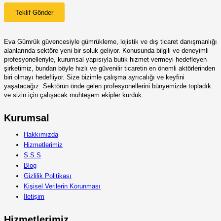
Teklif Gönder
Eva Gümrük güvencesiyle gümrükleme, lojistik ve dış ticaret danışmanlığı
alanlarında sektöre yeni bir soluk geliyor. Konusunda bilgili ve deneyimli
profesyonelleriyle, kurumsal yapısıyla butik hizmet vermeyi hedefleyen
şirketimiz, bundan böyle hızlı ve güvenilir ticaretin en önemli aktörlerinden
biri olmayı hedefliyor. Size bizimle çalışma ayrıcalığı ve keyfini
yaşatacağız. Sektörün önde gelen profesyonellerini bünyemizde topladık
ve sizin için çalışacak muhteşem ekipler kurduk.
Kurumsal
Hakkımızda
Hizmetlerimiz
S.S.S
Blog
Gizlilik Politikası
Kişisel Verilerin Korunması
İletişim
Hizmetlerimiz