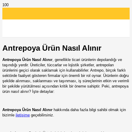
Antrepoya Ürün Nasıl Alınır
Antrepoya Ürün Nasıl Alınır
, genellikle ticari ürünlerin depolandığı ve
taşındığı yerdir. Üreticiler, tüccarlar ve lojistik şirketler, antrepoları
ürünlerini geçici olarak saklamak için kullanabilirler. Antrepo, birçok farklı
sektörde faaliyet gösteren firmalar için önemli bir rol oynar. Ürünlerin doğru
şekilde alınması, saklanması ve taşınması, iş süreçlerinin etkin ve verimli
bir şekilde yürütülmesi açısından kritik bir öneme sahiptir. Peki, antrepoya
ürün nasıl alınır? İşte detaylar:
Antrepoya Ürün Nasıl Alınır
hakkında daha fazla bilgi sahibi olmak için
bizimle
iletişime
geçebilirsiniz.