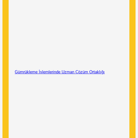
Gümrükleme İşlemlerinde Uzman Çözüm Ortaklığı