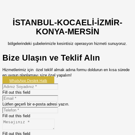
İSTANBUL-KOCAELİ-İZMİR-
KONYA-MERSİN
bölgelerindeki şubelerimizle kesintisiz operasyon hizmeti sunuyoruz.
Bize Ulaşın ve Teklif Alın
Hizmetlerimiz için özel teklif almak adına formu doldurun en kısa sürede
en uygun planlamayı size özel yapalım!
WhatsApp Destek Hattı
Fill out this field
Lütfen geçerli bir e-posta adresi yazın.
Fill out this field
Fill out this field